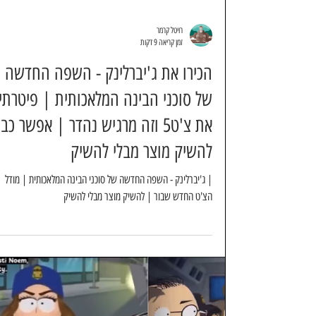
רויטל קרמר
זמן קריאה 9 דקות
הכירו את ג'יברלינק - השפה החדשה
של סוכני הבינה המלאכותית | פיטרתי