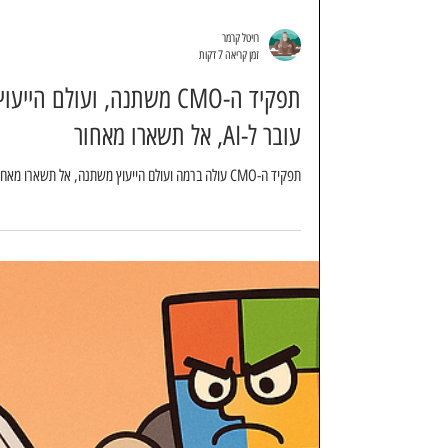
רויטל קרמר
זמן קריאה 7 דקות
תפקיד ה-CMO משתנה, ועולם הייעוץ
עובר ל-AI, אל תשארו מאחור
תפקיד ה-CMO עולה ברמה ועולם הייעוץ משתנה, אל תשארו מאחור