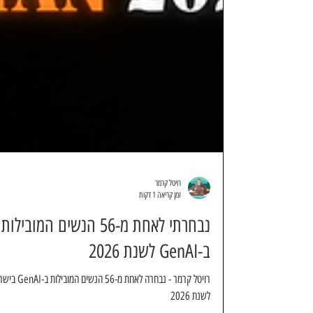
רויטל קרמר
זמן קריאה 1 דקות