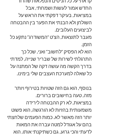
קראתי על כל הניסים והנפלאות שהדור 
החדש אמור לעשות ושמחתי, אבל 
במציאות, בעיקר דפקתי את הראש על 
השולחן ולא הבנתי את הפער בין ההבטחה 
לביצועים העלובים.
מעבר לתוצאות, הצ’ט “המשודרג” נתקע כל 
הזמן. 
הוא לא הפסיק “לחשוב” ואני, שכל כך 
התרגלתי לשירות של שבריר שנייה, למדתי 
בדרך הקשה מה עושה דקה של המתנה על 
כל שאלה למערכת העצבים שלי בימינו.
בנוסף, הוא גם הזה שטויות בטירוף ויותר 
מזה, טעה בחישובים ברורים.
במציאות, לא רק ההבטחה לירידה 
משמעותית בהזיות לא הורגשה, הוא פשוט 
יותר הזה מאשר לא. כמות הפעמים שלחצתי 
בהם על אגודל למטה עברה את המאות 
לדעתי והכי גרוע, גם כשתיקנתי אותו, הוא 