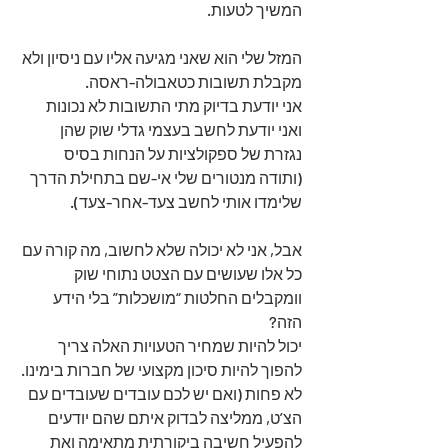
המשיך לטעות.
המזל שלי הוא שאני מגיעה אליו עם ניסיון ולא 
מקבלת תשובות כטאבולה-ראסה.
אני יודעת בדיוק מתי התשובות לא נכונות 
ואני יודעת לחשב בעצמי גדלי שוק שהן 
נגזרת של ספקולציות על הנחות בסיס 
(ותודה מנטורים שלי אי-שם בתחילת הדרך 
שלימדו אותי לחשב צעד-אחר-צעד).
אבל, אני לא יכולה שלא לחשוב, מה קורה עם 
כל אלו שעושים עם הצטט נתוחי שוק 
וומקבלים החלטות “מושכלות” בלי הידע 
הזה? 
יכול להיות שמחיר הטעויות האלה צריך 
להפוך להיות סיכון מקצועי של חברות בימינו. 
לא פחות (ואם יש לכם עובדים שעובדים עם 
הצ’ט, ממליצה לבדוק איתם שהם יודעים 
להפעיל חשיבה ביקורתית מתאימה ואת 