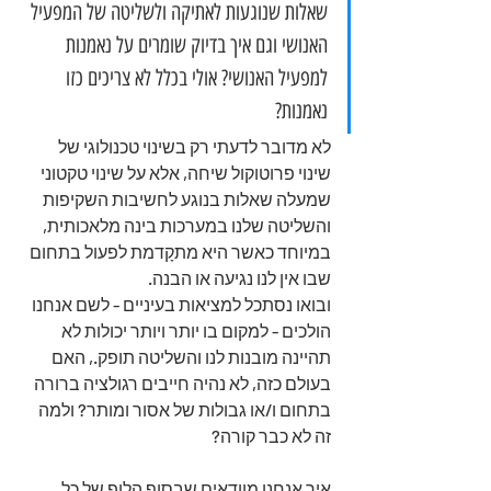
שאלות שנוגעות לאתיקה ולשליטה של המפעיל 
האנושי וגם איך בדיוק שומרים על נאמנות 
למפעיל האנושי? אולי בכלל לא צריכים כזו 
נאמנות?
לא מדובר לדעתי רק בשינוי טכנולוגי של 
שינוי פרוטוקול שיחה, אלא על שינוי טקטוני 
שמעלה שאלות בנוגע לחשיבות השקיפות 
והשליטה שלנו במערכות בינה מלאכותית, 
במיוחד כאשר היא מתקָדמת לפעול בתחום 
שבו אין לנו נגיעה או הבנה.
ובואו נסתכל למציאות בעיניים - לשם אנחנו 
הולכים - למקום בו יותר ויותר יכולות לא 
תהיינה מובנות לנו והשליטה תופק., האם 
בעולם כזה, לא נהיה חייבים רגולציה ברורה 
בתחום ו/או גבולות של אסור ומותר? ולמה 
זה לא כבר קורה?
איך אנחנו מוודאים שבסוף הלופ של כל 