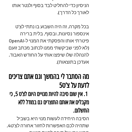
הניסיון כדי להחליט לבד בסוף ולנטר אותו 
לאורך כל הדרך).
בכל מקרה, זה היה השבוע בו נתתי לצ’ט 
אינספור נסיונות, ובסוף, בלית ברירה 
פיטרתי אותו והפסקתי את המנוי ל-OpenAI 
(לא לפני שביקשתי ממנו לכתוב מכתב זועם 
להנהלה שלו שיפצו אותי על החודש האבוד, 
אעדכן בתוצאות).
מה הסתבר לי בהמשך וגם אתם צריכים 
לדעת על צ’ט5
 1. אין שום סיבה להיות מנויים היום לצ’ט 5, כי 
מקבלים את אותם התוצרים גם במודל ללא 
התשלום.
הסיבה היחידה לעשות מנוי היא בשביל 
שתהיה לכם האפשרות לחזור אחורה לצ’ט4, 