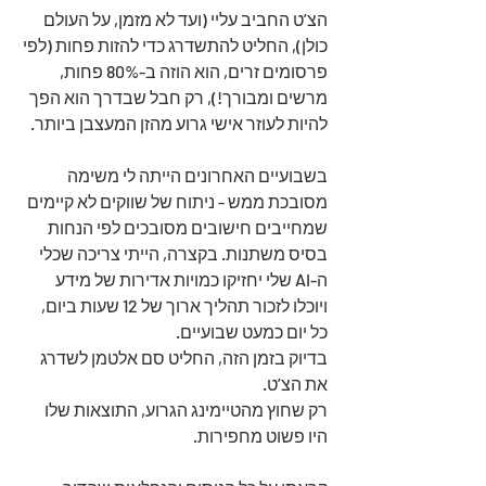
הצ’ט החביב עליי (ועד לא מזמן, על העולם 
כולן), החליט להתשדרג כדי להזות פחות (לפי 
פרסומים זרים, הוא הוזה ב-80% פחות, 
מרשים ומבורך!), רק חבל שבדרך הוא הפך 
להיות לעוזר אישי גרוע מהזן המעצבן ביותר.
בשבועיים האחרונים הייתה לי משימה 
מסובכת ממש - ניתוח של שווקים לא קיימים 
שמחייבים חישובים מסובכים לפי הנחות 
בסיס משתנות. בקצרה, הייתי צריכה שכלי 
ה-AI שלי יחזיקו כמויות אדירות של מידע 
ויוכלו לזכור תהליך ארוך של 12 שעות ביום, 
כל יום כמעט שבועיים.
בדיוק בזמן הזה, החליט סם אלטמן לשדרג 
את הצ’ט.
רק שחוץ מהטיימינג הגרוע, התוצאות שלו 
היו פשוט מחפירות.