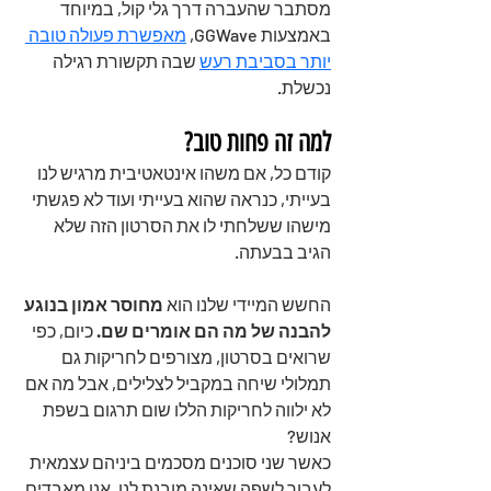
מסתבר שהעברה דרך גלי קול, במיוחד 
באמצעות GGWave, 
מאפשרת פעולה טובה 
יותר בסביבת רעש
שבה תקשורת רגילה 
נכשלת.
למה זה פחות טוב?  
קודם כל, אם משהו אינטאטיבית מרגיש לנו 
בעייתי, כנראה שהוא בעייתי ועוד לא פגשתי 
מישהו ששלחתי לו את הסרטון הזה שלא 
הגיב בבעתה.
החשש המיידי שלנו הוא 
מחוסר אמון בנוגע 
להבנה של מה הם אומרים שם.
 כיום, כפי 
שרואים בסרטון, מצורפים לחריקות גם 
תמלולי שיחה במקביל לצלילים, אבל מה אם 
לא ילווה לחריקות הללו שום תרגום בשפת 
אנוש?
כאשר שני סוכנים מסכמים ביניהם עצמאית 
לעבור לשפה שאינה מובנת לנו, אנו מאבדים 