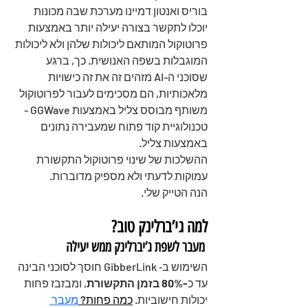
בוריס ואנטון דמיינו מערכת שבה מכונות 
יוכלו לתקשר בצורה יעילה יותר באמצעות 
פרוטוקול המותאם ליכולות שלהן ולא ליכולות 
המוגבלות בשפה האנושית. כך, ברגע 
שסוכני ה-AI מזהים זה את זה כישויות 
מלאכותיות, הם מסכימים לעבור לפרוטוקול 
משותף מבוסס צליל באמצעות GGWave - 
טכנולוגיית קוד פתוח שמעבירה נתונים 
באמצעות צליל. 
ההשלכות של שינוי פרוטוקול התקשורת 
עמוקות לדעתי ולא מספיק מדוברות.
הנה הטייק שלי.
למה גי’ברלינק טוב? 
 מעבר לשפת ג’יברלינק ממש יעילה
השימוש ב‑ GibberLink חוסך לסוכני הבינה 
עד כ
-80% בזמן התקשורת
, ומבזבז פחות 
יכולות חישוביות.
כמה פחות? 
מעבר 