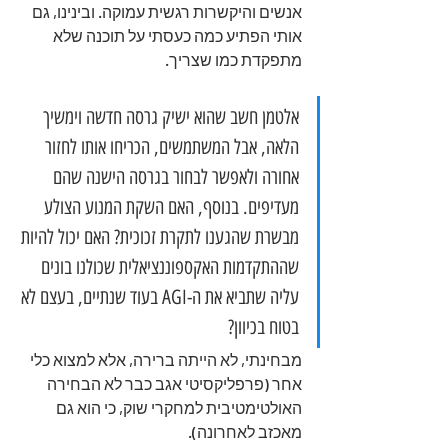
אנשים והיקשרות רגשית עמוקה. ובינינו, גם 
אותי הפתיע כמה כעסתי על תוכנה שלא 
מתפקדת כמו שצריך.
אלטמן חשב שהוא ישיק גרסה חדשה וימשיך 
הלאה, אבל המשתמשים, הכריחו אותו לחזור 
אחורה ולאפשר לבחור בגרסה הישנה שהם 
מעדיפים. בנוסף, האם השקת המנוע הצולע 
מבשרת שהגענו לתקרת זכוכית? האם יכול להיות 
שההתקדמות האקספוננציאלית שכולנו בונים 
עליה שתביא את ה-AGI בעוד שנתיים, בעצם לא 
בטוח בכיוון? 
מבחינתי, לא הייתה ברירה, אלא למצוא כלי 
אחר (פרפליקסיטי אגב כבר לא הבחירה 
האולטימטיבית למחקרי שוק, כי הוא גם 
מאכזב לאחרונה). 