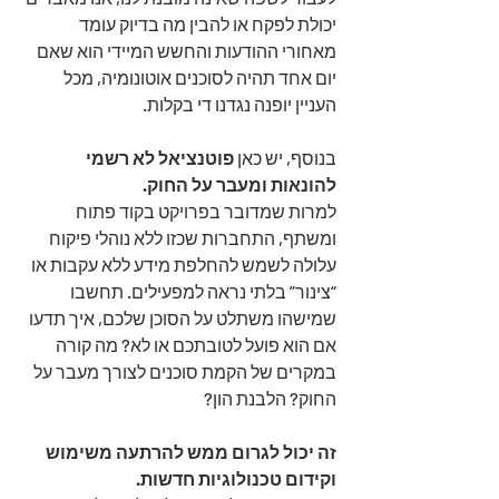
יכולת לפקח או להבין מה בדיוק עומד 
מאחורי ההודעות והחשש המיידי הוא שאם 
יום אחד תהיה לסוכנים אוטונומיה, מכל 
העניין יופנה נגדנו די בקלות. 
בנוסף, יש כאן 
פוטנציאל לא רשמי 
להונאות ומעבר על החוק.
למרות שמדובר בפרויקט בקוד פתוח 
ומשתף, התחברות שכזו ללא נוהלי פיקוח 
עלולה לשמש להחלפת מידע ללא עקבות או 
“צינור” בלתי נראה למפעילים. תחשבו 
שמישהו משתלט על הסוכן שלכם, איך תדעו 
אם הוא פועל לטובתכם או לא? מה קורה 
במקרים של הקמת סוכנים לצורך מעבר על 
החוק? הלבנת הון?
זה יכול לגרום ממש להרתעה משימוש 
וקידום טכנולוגיות חדשות.