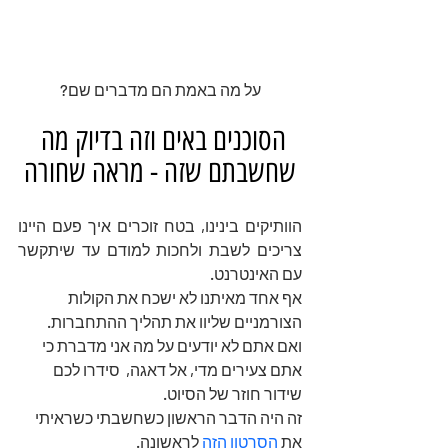
על מה באמת הם מדברים שם?
הסוכנים באים וזה בדיוק מה 
שחשבתם שזה - מראה שחורה
הוותיקים בינינו, בטח זוכרים איך פעם היינו 
צריכים לשבת ולחכות למודם עד שיתקשר 
עם האינטרנט.
אף אחד מאיתנו לא ישכח את הקולות 
הצורמניים שליוו את תהליך ההתחברות. 
ואם אתם לא יודעים על מה אני מדברת כי 
אתם צעירים מדי, אל דאגה,  סידרו לכם 
שידור חוזר של הסיוט.
זה היה הדבר הראשון כשחשבתי כשראיתי 
את 
הסרטון הזה 
לראשונה.