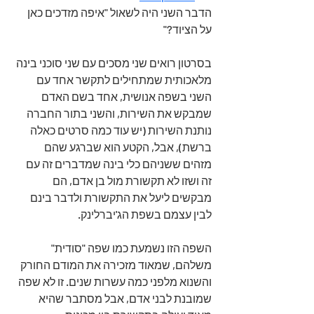
הדבר השני היה לשאול "איפה מזדכים כאן 
על הציוד?"
בסרטון רואים שני מסכים עם שני סוכני בינה 
מלאכותית שמתחילים לתקשר אחד עם 
השני בשפה אנושית, אחד בשם האדם 
שמבקש את השירות, והשני בתור החברה 
נותנת השירות (יש עוד כמה סרטים כאלה 
ברשת), אבל, הקטע הוא שברגע שהם 
מזהים ששניהם כלי בינה שמדברים זה עם 
זה ושזו לא תקשורת מול בן אדם, הם 
מבקשים ליעל את התקשורת ולדבר בינם 
לבין עצמם בשפת הג'יברלינק. 
השפה הזו נשמעת כמו שפה "סודית" 
משלהם, שמאוד מזכירה את המודם החורק 
והשנוא מלפני כמה עשרות שנים. זו לא שפה 
שמובנת לבני אדם, אבל מסתבר שהיא 