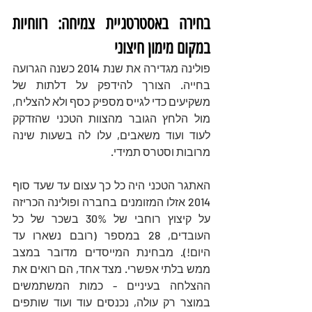
בחירה באסטרטגיית צמיחה: רווחיות 
במקום מימון חיצוני 
פולינה מגדירה את שנת 2014 כשנה הגרועה 
בחייה. הצורך להידפק על דלתות של 
משקיעים כדי לגייס מספיק כסף ולא להצליח, 
מול הלחץ הגובר מהצוות הטכני שהזדקק 
לעוד ועוד משאבים, עלו לה בשעות שינה 
מרובות וסטרס תמידי. 
האתגר הטכני היה כל כך עצום עד שעד סוף 
2014 אזלו המזומנים בחברה ופולינה הכריזה 
על קיצוץ רוחבי של 30% בשכר של כל 
העובדים, 28 במספר (רובם נשארו עד 
היום!). מבחינת המייסדים מדובר במצב 
ממש בלתי אפשרי. מצד אחד, הם רואים את 
ההצלחה בעיניים - כמות המשתמשים 
במוצר רק עולה, נכנסים עוד ועוד שותפים 