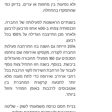
ולא נסיעות בין מחוזות או ערים, בדיוק כפי 
שהתמקדו בהתחלה. 
בשנתיים הראשונות לפעילותה של החברה, 
הכנסותיה צמחו ב-400 אחוז מרבעון לרבעון 
ולאחר מכן התייצבה הגדילה על 100% בכל 
רבעון.
2014 הייתה גם השנה בה התרחבה פעילות 
החברה לקנדה, מקסיקו ואירופה שם נחתמו 
הסכמים עם 160 מפעילי תחבורה מהגדולים 
ביבשת. בנוסף, בשנה הזו התחיל צוות נוסף 
לעבוד על הרחבת השירות לקווי הרכבת בכל 
רחבי ארה"ב ואירופה כדי לתת מענה מלא 
יותר לתנועה קרקעית המחברת בין 
אוטובוסים לרכבות באופן המהיר והזול 
ביותר. 
בניית חסם כניסה משמעותי לשוק - שליטה 