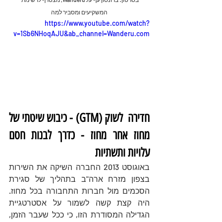
המשקיעים ומסביר למה
https://www.youtube.com/watch?
v=1Sb6NHoqAJU&ab_channel=Wanderu.com
חדירה  לשוק (GTM) - כיבוש שיטתי של 
מחוז אחר מחוז - כדרך לבנות חסם 
עלויות ותשתיות
באוגוסט 2013 החברה השיקה את השירות 
בצפון מזרח ארה"ב בתהליך של סגירת 
הסכמים מול חברות התחבורה בכל מחוז. 
היה קצת קשה לשמור על אסטרטגיית 
הגדילה המסודרת הזו, כי ככל שעבר הזמן, 