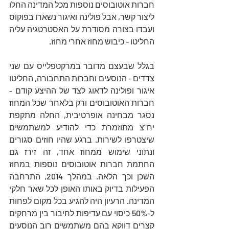
חברות אוטובוסים נוספות מכל המדינה החלו 
ליצור קשר, אבל פולינה ואיגור נשארו בפוקוס 
ועבדו בצורה מסודרת על האסטרטגיה עליה 
החליטו - כיבוש מחוז אחרי מחוז. 
בגלל שבעצם מדובר במרקטפלייס עם שני 
צדדים - הנוסעים וחברות התחבורה, החליטו 
איגור ופולינה לדאוג לצד של ההיצע קודם - 
חברות האוטובוסים ורק בלאחר שכל המחוז 
נסגר מבחינה אופרטיבית, החלה מתקפת 
יח"צ מתוזמרת כדי להודיע למשתמשים 
שיצטרפו לשירות. ברגע שהיו חוזים סגורים 
ונתוני שימוש ממחוז אחד, זה זירז גם 
החתמת חברות אוטובוסים נוספות במחוז 
השכן וכך הלאה. במהלך 2014, התרחבה 
הפעילות בדיוק באותו האופן לכל שאר חלקי 
המדינה. הרעיון היה להגיע בכל מקום לפחות 
ל-50% כיסוי עם עדיפות לחיבור בין מרחקים 
קצרים דווקא בהם משתמשים רוב הנוסעים 