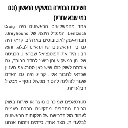
חשיבות הבחירה במשקיע הראשון (וגם 
במי שבא אחריו)
אחד מהמשקיעים הראשונים היה Craig 
Lentzsch, המנכ"ל היוצא של Greyhound, 
חברת-ענק לאוטובוסים בארה"ב. קרייג היה 
גם בין הראשונים שהתראיינו לבלוג, והוא 
הבין מיד את הפוטנציאל שברעיון. הכניסה 
שלו הן כמשקיע והן כיועץ לחדר הבורד, גם 
אותתה לשוק כולו שיש כאן סטרטאפ מעניין 
שכדאי לחבור אליו. קרייג היה גם האדם 
שעזר לפולינה להסיר מכשול נוסף - מכשול 
הבלעדיות. 
סטרטאפים שמוכרים מוצר או שירות בשוק 
מרובה מתחרים מתקשים הרבה פעמים 
לעמוד מול הדרישה של הלקוחות הראשונים 
לבלעדיות. מצד אחד, כיזמים ויזמות אנחנו 