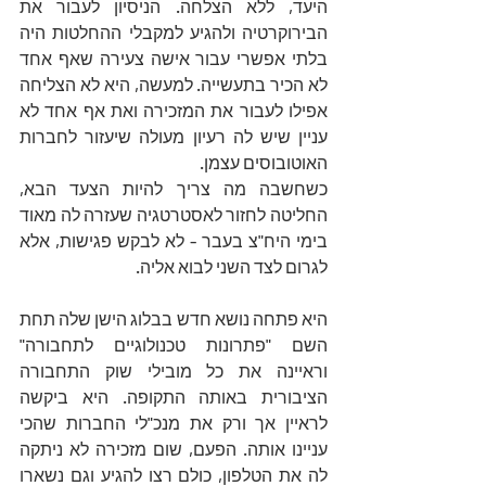
היעד, ללא הצלחה. הניסיון לעבור את 
הבירוקרטיה ולהגיע למקבלי ההחלטות היה 
בלתי אפשרי עבור אישה צעירה שאף אחד 
לא הכיר בתעשייה. למעשה, היא לא הצליחה 
אפילו לעבור את המזכירה ואת אף אחד לא 
עניין שיש לה רעיון מעולה שיעזור לחברות 
האוטובוסים עצמן.
כשחשבה מה צריך להיות הצעד הבא, 
החליטה לחזור לאסטרטגיה שעזרה לה מאוד 
בימי היח"צ בעבר - לא לבקש פגישות, אלא 
לגרום לצד השני לבוא אליה.
היא פתחה נושא חדש בבלוג הישן שלה תחת 
השם "פתרונות טכנולוגיים לתחבורה" 
וראיינה את כל מובילי שוק התחבורה 
הציבורית באותה התקופה. היא ביקשה 
לראיין אך ורק את מנכ"לי החברות שהכי 
עניינו אותה. הפעם, שום מזכירה לא ניתקה 
לה את הטלפון, כולם רצו להגיע וגם נשארו 