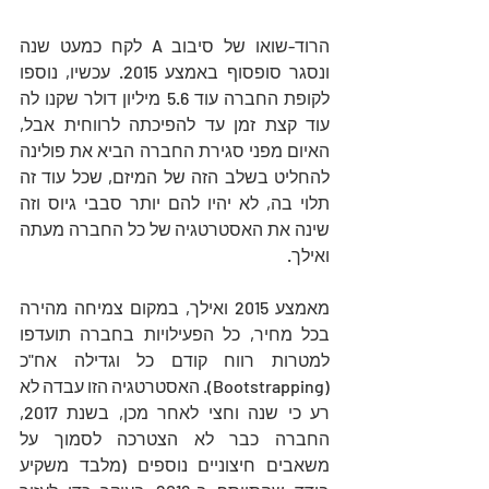
הרוד-שואו של סיבוב A לקח כמעט שנה 
ונסגר סופסוף באמצע 2015. עכשיו, נוספו 
לקופת החברה עוד 5.6 מיליון דולר שקנו לה 
עוד קצת זמן עד להפיכתה לרווחית אבל, 
האיום מפני סגירת החברה הביא את פולינה 
להחליט בשלב הזה של המיזם, שכל עוד זה 
תלוי בה, לא יהיו להם יותר סבבי גיוס וזה 
שינה את האסטרטגיה של כל החברה מעתה 
ואילך.
מאמצע 2015 ואילך, במקום צמיחה מהירה 
בכל מחיר, כל הפעילויות בחברה תועדפו 
למטרות רווח קודם כל וגדילה אח"כ 
(Bootstrapping). האסטרטגיה הזו עבדה לא 
רע כי שנה וחצי לאחר מכן, בשנת 2017, 
החברה כבר לא הצטרכה לסמוך על 
משאבים חיצוניים נוספים (מלבד משקיע 