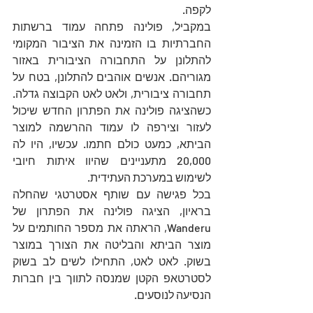
לקפה. 
במקביל, פולינה פתחה עמוד ברשתות 
החברתיות בו הזמינה את הציבור המקומי 
להתלונן על התחבורה הציבורית באזור 
מגוריהם. אנשים אוהבים להתלונן, בטח על 
תחבורה ציבורית, ולאט לאט הקבוצה גדלה. 
כשהציגה פולינה את הפתרון החדש שיכול 
לעזור וצירפה לו עמוד ההרשמה למוצר 
הביתא, כמעט כולם חתמו. עכשיו, היו לה 
20,000 מתעניינים שהיוו איתות חיובי 
לשימוש במערכת העתידית.
בכל פגישה עם שותף אסטרטגי שהחלה 
בראיון, הציגה פולינה את הפתרון של 
Wanderu, הראתה את מספר החותמים על 
מוצר הביתא והבליטה את הצורך במוצר 
בשוק. לאט לאט, התחילו לשים לב בשוק 
לסטרטאפ הקטן שמנסה לתווך בין חברות 
הנסיעה לנוסעים.