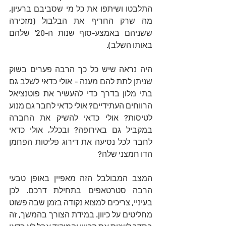
התלבטו ושיתפו את כל מי שסביבם ברעיון, 
מה שרק החריף את הבלבול (מזכירה 
ששניהם באמצע-סוף שנות ה-20' שלהם 
באותו השלב). 
היה נראה שיש כל כך הרבה פערים בשוק 
שניתן לתת להם מענה - אולי כדאי לשלב גם 
בתי מלון בדרך כדי להעשיר את פוטנציאל 
הרווחים העתידיים? אולי כדאי לחבר גם מנוע 
לטיסות? אולי כדאי להשיק את החברה 
במקביל גם באירופה? ובכלל, אולי כדאי 
לחבר לכל נסיעה את דירוג פליטות הפחמן 
הדו חמצני שלה? 
המצב המבולבל הזה מאפיין באופן טבעי 
הרבה סטרטאפים בתחילת דרכם. לכן 
בעיניי, צריכים למצוא נקודה בזמן שבה פשוט 
מחליטים על כיוון. במידת הצורך בהמשך, זה 