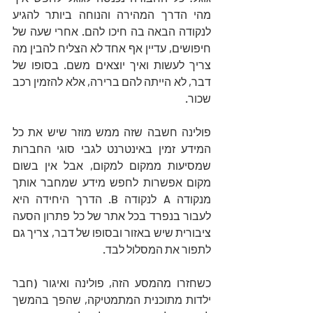
מהי הדרך המהירה והנוחה ביותר להגיע 
לנקודה הבאה בה חיכו להם. אחרי שעה של 
חיפושים, עדיין אף אחד לא הצליח להבין מה 
צריך לעשות ואיך יוצאים משם. בסופו של 
דבר, לא הייתה להם ברירה, אלא להזמין רכב 
שכור.
פולינה חשבה שזה ממש מוזר שיש את כל 
המידע זמין באינטרנט לגבי סוגי החברות 
שמסיעות ממקום למקום, אבל אין בשום 
מקום אפשרות לחפש מידע שמחבר אותך 
מנקודה A לנקודה B. הדרך היחידה היא 
לעבור בנפרד בכל אתר של כל פתרון הסעה 
ציבורית שיש באזור ובסופו של דבר, צריך גם 
לתפור את המסלול לבד. 
כשחזרו מהמסע הזה, פולינה ואיגור (חבר 
ילדות מתוכנית המתמטיקה, שהפך בהמשך 