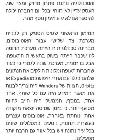
והטכנולוגיה נותנת פתרון מדויק ומצד שני, 
העסק עדיין לא רווחי ובכל יום החברה יכולה 
להיסגר אם לא יגיע מימון נוסף מהר.
המימון הראשוני שגויס הספיק רק לבניית 
מערכת צד שלישי עבור האוטובוסים. 
מבחינה טכנולוגית זו הייתה מערכת הדומה 
לזו שכבר הייתה בשוק בתעשיית התעופה, 
אבל בו זמנית, מערכת שונה לגמרי כי בעוד 
שחברות תעופה ומלונות חולקים את הנתונים 
שלהם בגלוי עם אתרי חיפוש כמו Expedia או 
Orbitz, הצוות של Wanderu היה צריך לבנות 
את מאגר המידע הזה עם כל שותף, אחד 
אחד. בנוסף, הממשק היה חייב להיות 
מסועף יותר, כי בזמן שטיסה יוצאת מנקודה 
אחת ונוחתת באחרת, אוטובוסים עוצרים 
בעשרות תחנות, נוסעים במסלולים שונים 
בכל עיר נתונה ויש בכל אזור גם הרבה יותר 
מפעילים. 