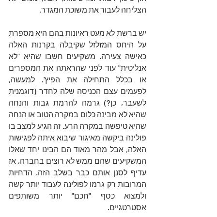
הצליחה לעבור את משוכת המגדר. 
יש ברשת לא מעט ראיונות בהם היא מספרת 
על היחס המזלזל שקיבלה בקרנות האלה 
כאישה צעירה. משקיעים חשבו שהיא "לא 
אנליטית" עוד לפני שהראתה את המספרים 
או בכלל התחילה את הפיץ'. למעשה, 
לפעמים עצם הכניסה שלה לחדר (דוגמנית 
לשעבר, כן?) גרמה להרמת גבות והנחה 
שהיא לא מבינה כלום במקרה הטוב או הנחה 
שהיא טיפשה במקרה הרע. זה הגיע למצב בו 
פולינה ביקשה מאיגור שיבוא איתה לפגישות 
האלה, אבל מהר מאוד הם הבינו יחד שאלו 
המשקיעים שהם ממש לא רוצים בחברה, אז 
עדיף לסנן אותם כבר בשלב הזה. הדחיות 
המרובות רק גרמו לפולינה לעבוד יותר קשה 
ולמצוא כסף "חכם" יותר משותפים 
אסטרטגיים.