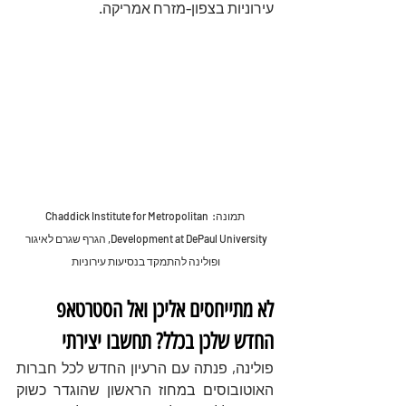
עירוניות בצפון-מזרח אמריקה. 
תמונה: Chaddick Institute for Metropolitan 
Development at DePaul University, הגרף שגרם לאיגור 
ופולינה להתמקד בנסיעות עירוניות 
לא מתייחסים אליכן ואל הסטרטאפ 
החדש שלכן בכלל? תחשבו יצירתי 
פולינה, פנתה עם הרעיון החדש לכל חברות 
האוטובוסים במחוז הראשון שהוגדר כשוק 