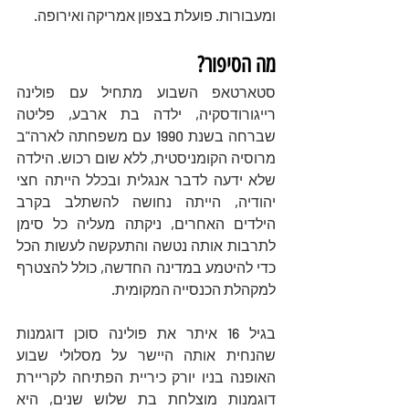
ומעבורות. פועלת בצפון אמריקה ואירופה.
מה הסיפור?
סטארטאפ השבוע מתחיל עם פולינה 
רייגורודסקיה, ילדה בת ארבע, פליטה 
שברחה בשנת 1990 עם משפחתה לארה"ב 
מרוסיה הקומניסטית, ללא שום רכוש. הילדה 
שלא ידעה לדבר אנגלית ובכלל הייתה חצי 
יהודיה, הייתה נחושה להשתלב בקרב 
הילדים האחרים, ניקתה מעליה כל סימן 
לתרבות אותה נטשה והתעקשה לעשות הכל 
כדי להיטמע במדינה החדשה, כולל להצטרף 
למקהלת הכנסייה המקומית. 
בגיל 16 איתר את פולינה סוכן דוגמנות 
שהנחית אותה היישר על מסלולי שבוע 
האופנה בניו יורק כיריית הפתיחה לקריירת 
דוגמנות מוצלחת בת שלוש שנים, היא 