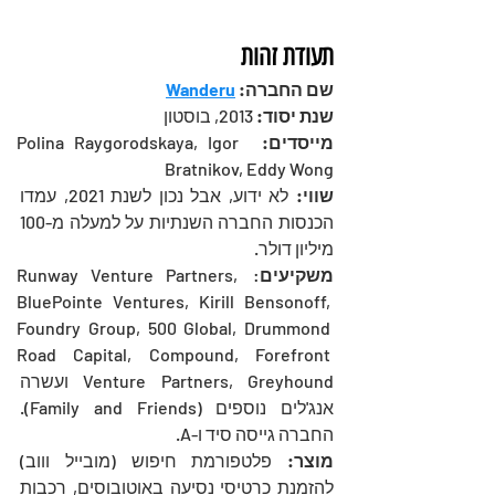
תעודת זהות
שם החברה: 
Wanderu
שנת יסוד:
 2013, בוסטון
מייסדים:
  Polina Raygorodskaya, Igor 
Bratnikov, Eddy Wong
שווי: 
לא ידוע, אבל נכון לשנת 2021, עמדו 
הכנסות החברה השנתיות על למעלה מ-100 
מיליון דולר.
משקיעים
: Runway Venture Partners, 
BluePointe Ventures, Kirill Bensonoff, 
Foundry Group, 500 Global, Drummond 
Road Capital, Compound, Forefront 
Venture Partners, Greyhound ועשרה 
אנג'לים נוספים (Family and Friends). 
החברה גייסה סיד ו-A. 
מוצר:
 פלטפורמת חיפוש (מובייל וווב) 
להזמנת כרטיסי נסיעה באוטובוסים, רכבות 