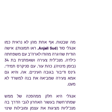
מה שבטוח, אף אחת מהן לא נראית כמו 
אנג'לי סוד (
Anjali Sud,
 ראו תמונות):
אישה 
הודית שהיגרה מהודו לארה"ב עם משפחתה 
כילדה, מנכ"לית צעירה ושאפתנית בת 34 
(בזמן מינויה), כהת עור, עם סניקרס תמידי, 
ג'ינס ודיבור בגובה העיניים. אה, והיא גם 
אמא צעירה שמביאה את בנה למשרד לא 
מעט.
אנג'לי היא חלק ממהפכה של ממש 
שמתרחשת בעשור האחרון לגבי הדרך בה 
מנכ"ליות מציגות את עצמן ומובילות שינוי 