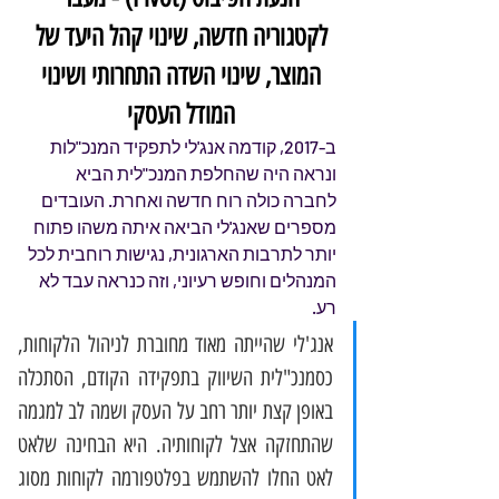
לקטגוריה חדשה, שינוי קהל היעד של 
המוצר, שינוי השדה התחרותי ושינוי 
המודל העסקי 
ב-2017, קודמה אנג'לי לתפקיד המנכ"לות 
ונראה היה שהחלפת המנכ"לית הביא 
לחברה כולה רוח חדשה ואחרת. העובדים 
מספרים שאנג'לי הביאה איתה משהו פתוח 
יותר לתרבות הארגונית, נגישות רוחבית לכל 
המנהלים וחופש רעיוני, וזה כנראה עבד לא 
רע.
אנג'לי שהייתה מאוד מחוברת לניהול הלקוחות, 
כסמנכ"לית השיווק בתפקידה הקודם, הסתכלה 
באופן קצת יותר רחב על העסק ושמה לב למגמה 
שהתחזקה אצל לקוחותיה. היא הבחינה שלאט 
לאט החלו להשתמש בפלטפורמה לקוחות מסוג 