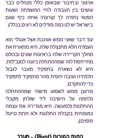
ארגוני ובחיבור שבאופן כללי מנהלים כבר 
עושים בין העבודה לחיי המשפחה ושעות 
הפנאי (תודה לך קורונה! ואיזה כיף שגם 
בישראל יש לנו כמה מודלים לא רעים בכלל).
עוד דבר שאני ממש אוהבת אצל אנג'לי הוא 
העמדה הלא מתנצלת שלה. היא מתארת את 
מהלך הקריירה שלה בראיונות שונים ובכולם 
מתייחסת לזה שמההתחלה כיוונה למנכ"לות. 
היא לא נשארה בתפקיד מעבר לגבול 
הלמידה ועזבה יחסית מהר מתפקיד לתפקיד 
כדי להתקדם.
מרענן ממש לשמוע מישהי שמההתחלה 
נלחמה על הישיבה ליד שולחן מקבלי 
ההחלטות (למעשה, היא מגדירה את עצמה 
כמומחית בקבלת החלטות ולא תחת טייטל 
מסוים).
הנעת הפיבוט (Pivot) - מעבר 