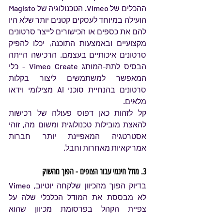
ההכלים של Vimeo. הטכנולוגיה של Magisto 
הועילה במיוחד לעסקים קטנים יותר שלא היו 
להם את כספים או הכישורים לייצר סרטונים 
מקצועיים ובאמצעות התוכנה, יכלו להפיק 
סרטונים איכותיים בעצמם. הרכישה הייתה 
הבסיס לתת-המותג Vimeo Create - כלי 
המאפשר למשתמשים ליצור בקלות 
סרטונים בהנחיית סוכני AI מצילומי וידאו 
מלאים.
קל לזהות כאן דפוס פעולה של רכישות 
להאצת מובילות טכנולוגית ומשום מה, זוהי 
אסטרטגיה המאפיינת יותר חברות 
אמריקאיות מאחרות וחבל.
3. מודל חינמי עבור הצופים - הפוך מהשוק
בדיוק הפוך מהכיוון שלקחה יוטיוב, Vimeo 
לא מבססת את המודל הכלכלי שלה על 
צפיית הקהל בפרסומת מכיוון שהוא 