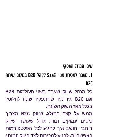
שינוי המודל העסקי 
1. מעבר למכירת מנויי SaaS לקהל B2B במקום שירות 
B2C
כל מנהל שיווק שעבד בשני העולמות B2B 
וגם B2C יגיד מיד שהתפקיד שונה לחלוטין 
בגלל אופי השוק השונה.
ממש על קצה המזלג, שיווק B2C מצריך 
כיסים עמוקים וצוות גדול שעושה שיווק 
רוחבי, חושב איך להגיע לכל הפלטפורמות 
האפשריות, להניע למכירות לצד חיזוק המותג 