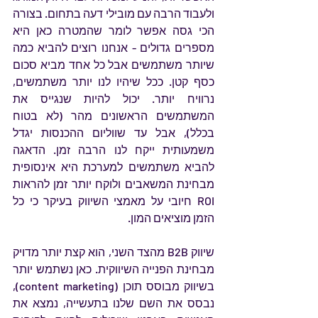
ולעבוד הרבה עם מובילי דעה בתחום. בצורה 
הכי גסה אפשר לומר שהמטרה כאן היא 
מספרים גדולים - אנחנו רוצים להביא כמה 
שיותר משתמשים אבל כל אחד מביא סכום 
כסף קטן. ככל שיהיו לנו יותר משתמשים, 
נרוויח יותר. יכול להיות שנגייס את 
המשתמשים הראשונים מהר (לא בטוח 
בכלל), אבל עד שווליום ההכנסות יגדל 
משמעותית ייקח לנו הרבה זמן. הדאגה 
להביא משתמשים למערכת היא אינסופית 
מבחינת המשאבים ולוקח יותר זמן להראות 
ROI חיובי על מאמצי השיווק בעיקר כי כל 
הזמן מוציאים המון.
שיווק B2B מהצד השני, הוא קצת יותר מדויק 
מבחינת הפנייה השיווקית. כאן נשתמש יותר 
בשיווק מבוסס תוכן (content marketing), 
נבסס את השם שלנו בתעשייה, נמצא את 