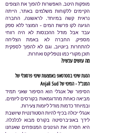
מופקות היטב. האפשרות להפוך את הצופים 
הקיימים ללקוחות משלמים באתר, הייתה 
נראית קשה במיוחד. לראשונה, החברה 
הגיעה לקו פרשת המים - המוצר ללא ספק 
עבד אבל מודל ההכנסות לא היה רווחי 
מספיק. החברה לא באמת הצליחה 
להתחרות ביוטיוב, וגם לא להפוך לספקית 
תוכן מקורי כמו נטפליקס ואחרות. 
מה עושים עכשיו?
הנעת שינוי בסטרטאפ באמצעות שינוי פרסונלי של 
המנכ"ל - המינוי של Anjali Sud
הסיפור של אנג'לי הוא הסיפור שאני תמיד 
מביאה כאחת מהדוגמאות בקורסים ליזמים, 
ובמיוחד כדמות מודל ליזמות צעירות.
אנג'לי יכולה בכיף להיות הסטודנטית שיושבת 
לידך באוניברסיטה בקורס מבוא לכלכלה. 
היא חסרה את הגינונים המנופחים שאנחנו 