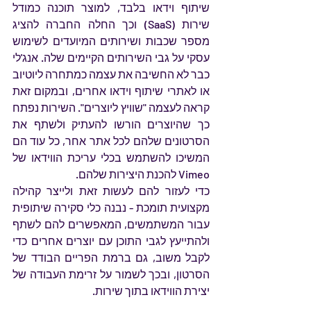
שיתוף וידאו בלבד, למוצר תוכנה כמודל 
שירות (SaaS) וכך החלה החברה להציג 
מספר שכבות ושירותים המיועדים לשימוש 
עסקי על גבי השירותים הקיימים שלה. אנג'לי 
כבר לא החשיבה את עצמה כמתחרה ליוטיוב 
או לאתרי שיתוף וידאו אחרים, ובמקום זאת 
קראה לעצמה "שוויץ ליוצרים". השירות נפתח 
כך שהיוצרים הורשו להעתיק ולשתף את 
הסרטונים שלהם לכל אתר אחר, כל עוד הם 
המשיכו להשתמש בכלי עריכת הווידאו של 
Vimeo להכנת היצירות שלהם. 
כדי לעזור להם לעשות זאת ולייצר קהילה 
מקצועית תומכת - נבנה כלי סקירה שיתופית 
עבור המשתמשים, המאפשרים להם לשתף 
ולהתייעץ לגבי התוכן עם יוצרים אחרים כדי 
לקבל משוב, גם ברמת הפריים הבודד של 
הסרטון, ובכך לשמור על זרימת העבודה של 
יצירת הווידאו בתוך שירות.