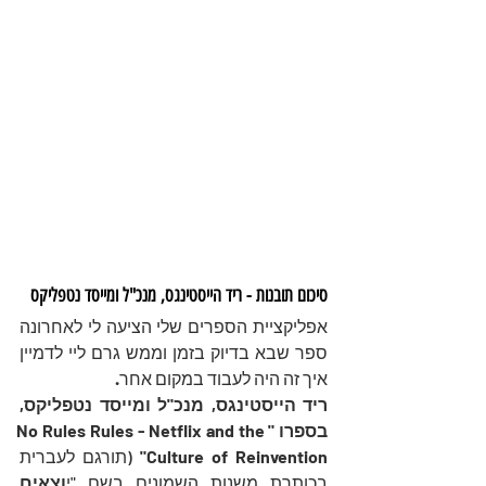
סיכום תובנות - ריד הייסטינגס, מנכ"ל ומייסד נטפליקס 
אפליקציית הספרים שלי הציעה לי לאחרונה 
ספר שבא בדיוק בזמן וממש גרם ליי לדמיין 
איך זה היה לעבוד במקום אחר
. 
ריד הייסטינגס, מנכ"ל ומייסד נטפליקס, 
בספרו "No Rules Rules - Netflix and the 
Culture of Reinvention" 
(תורגם לעברית 
בכותרת משנות השמונים בשם "י
וצאים 