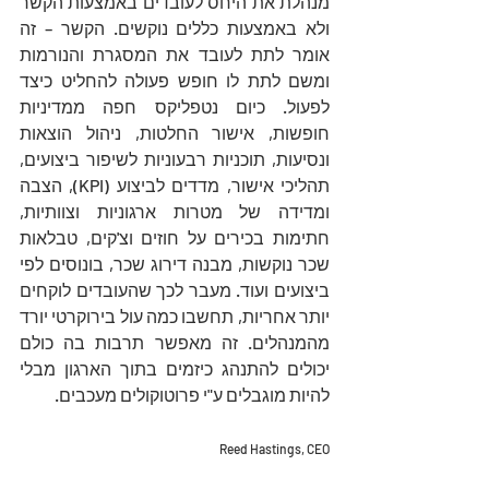
מנהלת את היחס לעובדים באמצעות הקשר 
ולא באמצעות כללים נוקשים. הקשר – זה 
אומר לתת לעובד את המסגרת והנורמות 
ומשם לתת לו חופש פעולה להחליט כיצד 
לפעול. כיום נטפליקס חפה ממדיניות 
חופשות, אישור החלטות, ניהול הוצאות 
ונסיעות, תוכניות רבעוניות לשיפור ביצועים, 
תהליכי אישור, מדדים לביצוע (KPI), הצבה 
ומדידה של מטרות ארגוניות וצוותיות, 
חתימות בכירים על חוזים וצ'קים, טבלאות 
שכר נוקשות, מבנה דירוג שכר, בונוסים לפי 
ביצועים ועוד. מעבר לכך שהעובדים לוקחים 
יותר אחריות, תחשבו כמה עול בירוקרטי יורד 
מהמנהלים. זה מאפשר תרבות בה כולם 
יכולים להתנהג כיזמים בתוך הארגון מבלי 
להיות מוגבלים ע"י פרוטוקולים מעכבים.
Reed Hastings, CEO