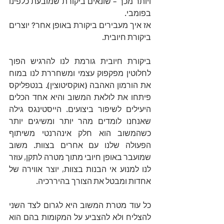
ויותר מכך – שונאים ביקורת שמובעת כלפינו 
בפומבי. 
אז איך מעבירים ביקורת באופן אחר? יוצרים 
ביקורת חיובית.
ביקורת חיובית גורמת לנו להרגיש הפוך 
לחלוטין מפקפוק עצמי ומשחררת לנו במוח 
את הורמון האהבה (אוקסיטוצין). בנטפליקס 
פיתחו את לולאת המשוב והיא אחד הכלים 
היעילים לשיפור ביצועים. הייסטינגס גילה  
שאנחנו לומדים מהר יותר ומשיגים יותר 
כשהמשוב הוא חלק אינהרנטי משיתוף 
הפעולה שלנו עם אחרים בצוות. משוב 
שמועבר באופן חיובי מתוך מטרה לתקן, עוזר 
לנו למנוע אי הבנות בצוות, יוצר אווירה של 
אחדות ומבטל את הצורך בהיררכיה. 
כל עוד מטרת המשוב היא לגרום לצד השני 
להצליח ולא להצביע על המקומות בהם הוא 