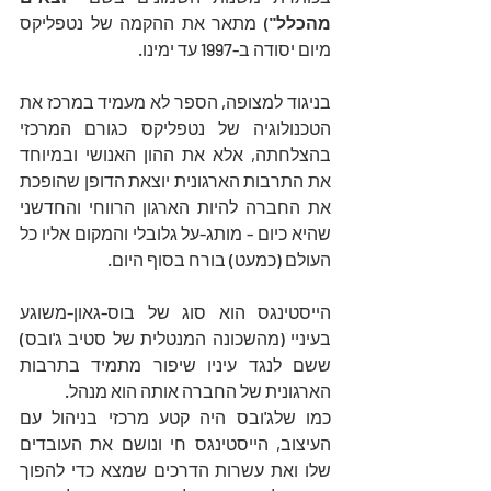
מהכלל"
) מתאר את ההקמה של נטפליקס 
מיום יסודה ב-1997 עד ימינו. 
בניגוד למצופה, הספר לא מעמיד במרכז את 
הטכנולוגיה של נטפליקס כגורם המרכזי 
בהצלחתה, אלא את ההון האנושי ובמיוחד 
את התרבות הארגונית יוצאת הדופן שהופכת 
את החברה להיות הארגון הרווחי והחדשני 
שהיא כיום - מותג-על גלובלי והמקום אליו כל 
העולם (כמעט) בורח בסוף היום.
הייסטינגס הוא סוג של בוס-גאון-משוגע 
בעיניי (מהשכונה המנטלית של סטיב ג'ובס) 
ששם לנגד עיניו שיפור מתמיד בתרבות 
הארגונית של החברה אותה הוא מנהל. 
כמו שלג'ובס היה קטע מרכזי בניהול עם 
העיצוב, הייסטינגס חי ונושם את העובדים 
שלו ואת עשרות הדרכים שמצא כדי להפוך 