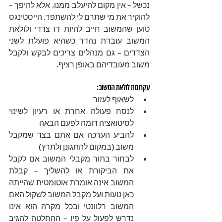
נכשל – אין מקום להיעלב ממנו, אלא להיפך – 
להוקיר את מי שתרם לי להשתפר. הייסטינגס 
טוען שהמשוב חייב להיות דו צדדי ולולאת 
המשוב עובדת נהדר כשהיא פועלת לשני 
הצדדים – גם מנהלים צריכים לבקש ולקבל 
משוב מעובדיהם באופן רציף. 
עקרונות לולאת המשוב: 
לשאוף לעזור
לנסח פעולה אחרת או רעיון לשינוי 
לסיטואציה דומה לפעם הבאה
להביע הערכה אם אתם בצד שמקבל 
משוב (במקום להתגונן ולתרץ) 
לבחור בתור מקבלי המשוב אם לקבל 
את הביקורת או להשליך – קבלת 
המשוב אינה אומרת אוטומטית שהייתה 
כאן טעות ועל מקבל המשוב לשקול האם 
המשוב רלוונטי ובכל מקרה הוא אינו 
נדרש לפעול על פיו – ההחלטה להגיב 