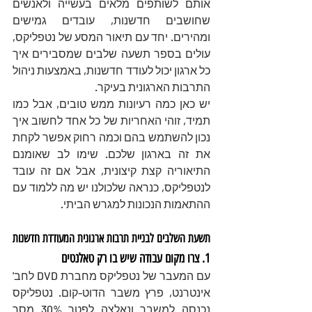
אותם לשותפים מלאים בעשייה ולאנשים 
שחושבים חדשנות, עובדים גמישים 
ומהירים. יחד עם תיאור המסע של נטפליקס, 
עולים בספר תשעה שלבים שמסבירים איך 
כל ארגון יכול לעודד חדשנות, באמצעות ניהול 
התרבות הארגונית בעיקר.
יש כאן כמה רעיונות ממש טובים, אבל כמו 
תמיד, זוהי האחריות של כל אחד לחשוב איך 
נכון להשתמש בהם וכמה רחוק אפשר לקחת 
את זה בארגון שלכם. שימו לב שאומנם 
התיאוריה קצת קיצונית, אבל אם זה עובד 
לנטפליקס, כנראה שלכולנו יש מה ללמוד עם 
ההתאמות הנכונות למגרש הביתי.
תשעת השלבים לבניית תרבות ארגונית המעודדת חדשנות
1. צרו מקום עבודה שיש בו רק טאלנטים
עם המעבר של נטפליקס מחברת DVD לחב' 
אינטרנט, פרץ משבר הדוט-קום. נטפליקס 
נכנסה למשבר ונאלצה לפטר 30% מסך 