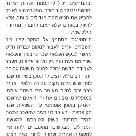
ובתמריצים, יכול להתפנות ולהיות יצירתי 
וחדשני וגם להוקיר תודה. המטרה היא לא רק 
להביא את הכישרונות הגדולים ביותר, אלא 
להיות בטוחים שלא יעזבו לחברה מתחרה 
בגלל שכר. 
הייסטינגס מסתמך על מחקר לפיו רוב 
העובדים יעדיפו לעבור למקום עבודה חדש 
מאשר לבקש העלאת שכר כי בעוד והעלאת 
שכר ממוצעת נעה בין 10-20 אחוזים, מעבר 
לעבודה חדשה יכולה להניב תשואה גבוהה 
יותר ורבים לא רוצים להתסכן בשיחות שכר 
לפני שיש בידם מקום עבודה חלופי, ואז זה 
כבר יכול להיות מאוחר מדי לשמר אותם. 
בנטפליקס, מבינים את זה ודואגים שהשכר 
יתעדכן באופן אוטומטי ע"י השוואות שכר 
תקופתיות - העובדים יודעים שהשכר שלהם 
תמיד תחרותי בשוק ולטובתם. למעשה, 
המנהלים מבקשים מהעובדים להתראיין 
למקומות אחרים ולחזור ולדווח כמה הציעו 