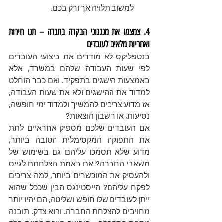
למשוב תלויה אך ורק בכם. 
4. צמצמו את מנגנוני הבקרה בחברה – תנו חירות 
ואחריות מלאים לעובדים
בנטפליקס לא מודדים את ביצועי העובדים 
לפי שעות העבודה שלהם במשרד, אלא 
באמצעות הישגים בתפקיד. ואם כבר הוחלט 
למדוד את ההישגים ולא את שעות העבודה, 
אז מדוע צריכים להמשיך ולמדוד ימי חופשה, 
נסיעות, או חשבון הוצאות?
אם העובדים שלכם מספיק אחראיים לתת 
את התפוקה המקסימלית הטובה ביותר, 
מדוע שלא תסמכו עליהם גם בשימוש של 
משאבי החברה? אם באמת הצלחתם לגייס 
ולהעסיק את המוכשרים ביותר, למה צריכים 
לפקח עליהם? הייסטינגס הבין שככל שהוא 
ייתן לעובדים שלו חופש ושליטה, הם יהיו יותר 
מחויבים להצלחת החברה. והוא צדק. תובנה 