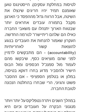
לטיסות במחלקת עסקים). הייסטינגס טוען 
שאומנם תמיד יהיו חריגים שינצלו את 
השיטה, אבל הרווח גדול מההפסד כי הארגון 
מקבל בתמורה עובדים אחראים יותר 
שבטווח הארוך יתנהלו עם משאבי החברה 
כאילו הם שלהם ו"יתיישרו" לנורמה החדשה. 
העקרון שאמור להנחות את העובדים בנוגע 
להוצאות קשור לאחריותיות 
(accountability) - הם מתבקשים לדמיין 
לפני שהם מוציאים כסף, שיבקשו מהם 
לעמוד מול סמנכ"ל הכספים ומול הבוס 
הישיר ולהסביר מדוע בחרו דווקא בטיסה, 
במלון או בטלפון הספציפי - אם ההסבר 
פשוט והגיוני, הרי שבחרו בהחלטה הנכונה 
לטובת החברה.
במהלך השנים ויתרה נטפליקס על יותר ויותר 
מנגנוני הבקרה על העובדים וכיום היא 