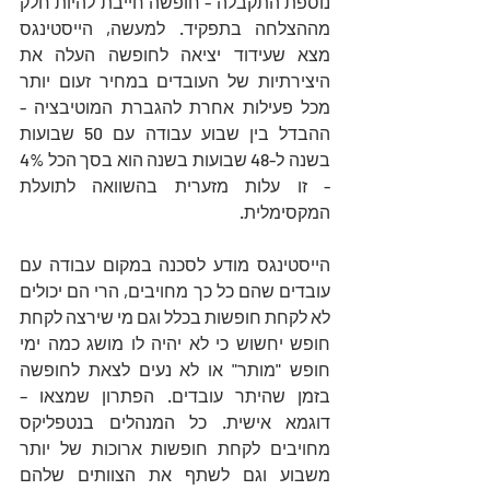
נוספת התקבלה - חופשה חייבת להיות חלק 
מההצלחה בתפקיד. למעשה, הייסטינגס 
מצא שעידוד יציאה לחופשה העלה את 
היצירתיות של העובדים במחיר זעום יותר 
מכל פעילות אחרת להגברת המוטיבציה - 
ההבדל בין שבוע עבודה עם 50 שבועות 
בשנה ל-48 שבועות בשנה הוא בסך הכל 4% 
- זו עלות מזערית בהשוואה לתועלת 
המקסימלית.
הייסטינגס מודע לסכנה במקום עבודה עם 
עובדים שהם כל כך מחויבים, הרי הם יכולים 
לא לקחת חופשות בכלל וגם מי שירצה לקחת 
חופש יחשוש כי לא יהיה לו מושג כמה ימי 
חופש "מותר" או לא נעים לצאת לחופשה 
בזמן שהיתר עובדים. הפתרון שמצאו – 
דוגמא אישית. כל המנהלים בנטפליקס 
מחויבים לקחת חופשות ארוכות של יותר 
משבוע וגם לשתף את הצוותים שלהם 