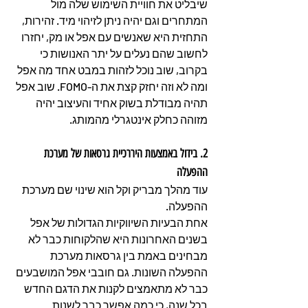
שיבליט את חוויית השימוש שלה מול 
המתחרים וגם יהיה ניתן לזיהוי מיד. זהירות, 
התחזית היא שאנשים עם אפל או מק, יחזרו 
לחשוב שהם נעלים על יתר האנושות כי 
בקרוב, שוב
 נוכל לזהות במבט אחד מה אפל 
ומה לא וזה יחזק קצת את ה-FOMO. שוב אפל 
תהיה מבודלת בשוק אחיד והעיצוב יהיה 
מזוהה כחלק אינטגרלי מהמותג.
2. בידול באמצעות היררכיית גרסאות של מערכת 
ההפעלה
עוד מהלך מבריק וקל הוא שינוי שם מערכת 
ההפעלה.
אחת הבעיות השיווקיות הגדולות של אפל 
בשנים האחרונות היא שהלקוחות כבר לא 
מבחינים באמת בין גרסאות מערכת 
ההפעלה השונות. גם חובבי אפל המושבעים 
כבר לא מתאמצים לקנות את הדגם החדש 
בכל שנה, כי כמה אפשר כבר לשנות 