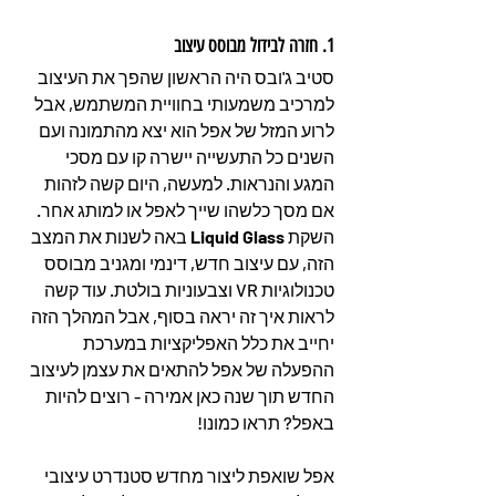
1. חזרה לבידול מבוסס עיצוב
סטיב ג'ובס היה הראשון שהפך את העיצוב 
למרכיב משמעותי בחוויית המשתמש, אבל 
לרוע המזל של אפל הוא יצא מהתמונה ועם 
השנים כל התעשייה יישרה קו עם מסכי 
המגע והנראות. למעשה, היום קשה לזהות 
אם מסך כלשהו שייך לאפל או למותג אחר. 
השקת 
Liquid Glass
 באה לשנות את המצב 
הזה, עם עיצוב חדש, דינמי ומגניב מבוסס 
טכנולוגיות VR וצבעוניות בולטת. עוד קשה 
לראות איך זה יראה בסוף, אבל המהלך הזה 
יחייב את כלל האפליקציות במערכת 
ההפעלה של אפל להתאים את עצמן לעיצוב 
החדש תוך שנה כאן אמירה - רוצים להיות 
באפל? תראו כמונו!
אפל שואפת ליצור מחדש סטנדרט עיצובי 