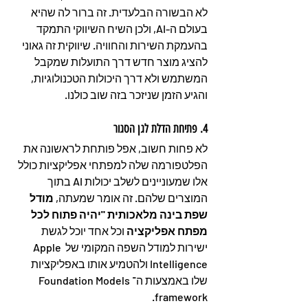
לא הבשורה הבלעדית. זה ברור לה שהיא 
בעולם ה-AI, ולכן השיח השיווקי התמקד 
בהעמקת השירות והחוויה. שיווקית זה גאוני 
להציג מוצר חדש דרך התועלות שמקבל 
המשתמש ולא דרך היכולות הטכנולוגיות, 
והגיע הזמן שניזכר בזה שוב כולנו.
4. פתיחת הדלת לגן הסגור
לא פחות חשוב, אפל פותחת לראשונה את 
הפלטפורמה שלה למפתחי אפליקציות כולל 
אלו שמעוניינים לשלב יכולות AI בתוך 
המוצרים שלהם. זה אומר שמעתה, 
מודל 
שפת בינה מלאכותית "יהיה פתוח לכל 
מפתח אפליקציה
 וכל אחד יוכל לגשת 
ישירות למודל השפה המקומי של Apple 
Intelligence ולהטמיע אותו באפליקציות 
שלו באמצעות ה־Foundation Models 
framework.  