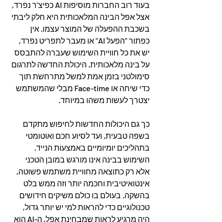
בעוד רוב החברות מוסיפות AI כפיצ’ר נפרד, 
אצל אפל הבינה המלאכותית היא חלק ליבתי 
בשכבת ההפעלה של המוצר עצמו. אין 
כפתור "הפעל AI" או מעבר לתפריט נפרד, 
יש את כל חוויית השימוש שעברה להתבסס 
על בינה מלאכותית. היכולת החדשה לתרגום 
סימולטני בזמן אמת למשל מתרחשת תוך 
כדי שיחה או Face-time מבלי שהמשתמש 
יצטרך לעשות משהו במיוחד.
כך גם היכולות החדשות לחיפוש מתקדם 
בשפה טבעית, ועד לסיוע חכם ואוטומטי 
בתהליכים יומיומיים באמצעות הנייד. 
השימוש בבינה אינו מורגש במובן הטכני 
אלא רק כתוצאה מחוויית משתמש פשוטה, 
אינטואיטיבית וחכמה יותר וזה ממש בלט 
בהשקה. בעולם בו כולם משיקים חידושים 
טכנולוגיים כדי להראות למי יש יותר גדול, 
היה מרגיע לראות שמבחינת אפל, ה-AI הוא 