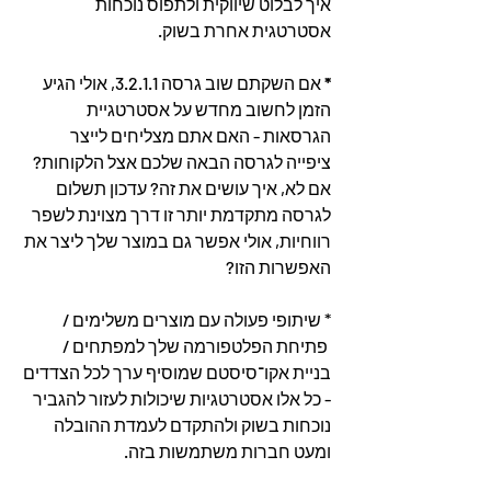
איך לבלוט שיווקית ולתפוס נוכחות 
אסטרטגית אחרת בשוק.
* 
אם השקתם שוב גרסה 3.2.1.1, אולי הגיע 
הזמן לחשוב מחדש על אסטרטגיית 
הגרסאות - האם אתם מצליחים לייצר 
ציפייה לגרסה הבאה שלכם אצל הלקוחות? 
אם לא, איך עושים את זה? עדכון תשלום 
לגרסה מתקדמת יותר זו דרך מצוינת לשפר 
רווחיות, אולי אפשר גם במוצר שלך ליצר את 
האפשרות הזו?
* שיתופי פעולה עם מוצרים משלימים / 
 פתיחת הפלטפורמה שלך למפתחים / 
בניית אקו־סיסטם שמוסיף ערך לכל הצדדים 
- כל אלו אסטרטגיות שיכולות לעזור להגביר 
נוכחות בשוק ולהתקדם לעמדת ההובלה 
ומעט חברות משתמשות בזה.