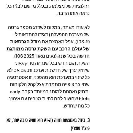
רזולוציות של מצלמה, ובכלל מי שם לב? הכל 
נראה אותו הדבר.
לא עוד! מעתה, במקום לשדרג מספר גרסה 
של מערכת ההפעלה (תגידו להתראות ל-
iOS-19), אפל מאמצת את 
מודל הגרסאות 
של עולם הרכב עם השקת גרסה ממותגת 
חדשה בכל שנה
 (נעים מאוד iOS 2025). 
השקת דגם חדש בכל שנה זה טריק גאוני 
שיחזק ערך של חדשנות ועדכניות, גם אם לא 
כל שינוי במערכת הוא מהפכני. זו אסטרטגיה 
שתייצר ציפייה מתמדת אצל קהל הלקוחות 
ותחזק נאמנות למותג במיוחד בקרב early 
birds שחשוב להם להיות מזוהים עם אימוץ 
כל מה שחדש.
3. בידול באמצעות חוויה (ה-AI הוא חוויה טובה יותר, לא 
פיצ'ר מוצרי)