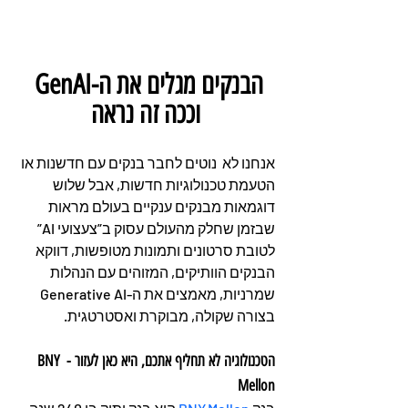
הבנקים מגלים את ה-GenAI 
וככה זה נראה
אנחנו לא  נוטים לחבר בנקים עם חדשנות או 
הטעמת טכנולוגיות חדשות, אבל שלוש 
דוגמאות מבנקים ענקיים בעולם מראות 
שבזמן שחלק מהעולם עסוק ב”צעצועי AI” 
לטובת סרטונים ותמונות מטופשות, דווקא 
הבנקים הוותיקים, המזוהים עם הנהלות 
שמרניות, מאמצים את ה-Generative AI 
בצורה שקולה, מבוקרת ואסטרטגית.
הטכנולוגיה לא תחליף אתכם, היא כאן לעזור - BNY 
Mellon