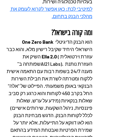
בעלויות טכנולוגיה ושירות.
למיטיבי לכת: כאן אפשר לקרוא לעומק את 
מהלכי הבנק בתחום.
ומה קורה בישראל?
 הוא הבנק הדיגיטלי 
One Zero Bank
הישראלי היחיד שקיבל רישיון מלא, והוא כבר 
 (עוזרת וירטואלית 
Ella 2.0
השיק את 
שפותחה ב־AI21 Labs). העוזרת נותנת 
מענה 24/7 בשפות רבות עם התאמה אישית 
ללקוח ומטרתה לשרת את חבילת השירות 
הבנקאי באופן משמעותי. הפיילוט של "אלה" 
החל בקרב 450 לקוחות והוא כרגע רק סביב 
שאלות בנקאיות (מידע על עו"ש, שאלות 
פיננסיות, ניהול השקעות, שירותים אישיים) 
לכלל לקוחות הבנק. הדגש מבחינת הבנק 
הוא לאו דווקא על התייעלות, אלא יותר על 
שמירת הפרטיות ואבטחת המידע בהתאם 