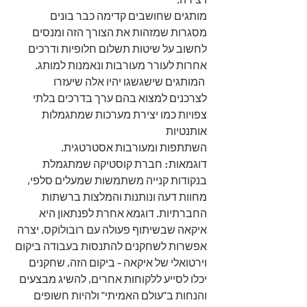
מותגים שחושבים קדימה כבר בונים 
מסגרות שמזהות את הצורך הזה ומנסים 
לחשוב על שיטות תשלום חלופיות ודרכים 
אחרות לעורר מעורבות ונאמנות למותג.
 המותגים שישגשגו יהיו אלה שיעזרו 
לצרכנים למצוא בהם ערך בדרכים בלתי 
צפויות כמו יצירת מערכות שמתגמלות 
אותנטיות
השתתפות ומעורבות אסטרטגית. 
דוגמאות: חברת קוסטיקה שמתגמלת 
בנקודות קנייה משתמשות שמעלים סלפי, 
מחוות דעה ונותנות והמלצות ברשתות 
החברתיות. דוגמא אחרת לפנתאון היא 
איקאה שבשיתוף פעולה עם רובולוקס, יצרה 
אפשרות לשחקנים להתנסות בעבודה ביקום 
וירטואלי של איקאה - ביקום הזה, שחקנים 
יכלו לסייע ללקוחות אחרים, להשיג מבצעים 
והנחות ב"עולם האמיתי" ולהיות חשופים 