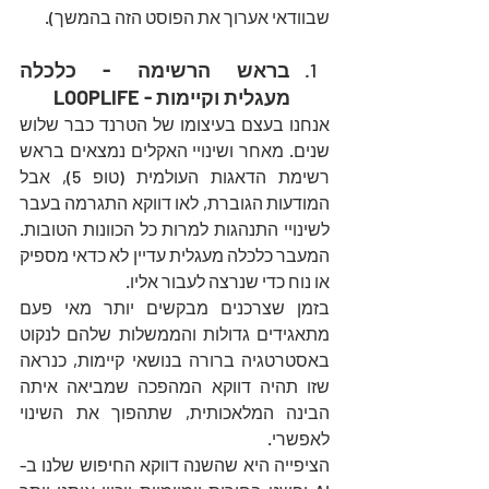
שבוודאי אערוך את הפוסט הזה בהמשך).
בראש הרשימה - כלכלה 
מעגלית וקיימות - LOOPLIFE
אנחנו בעצם בעיצומו של הטרנד כבר שלוש 
שנים. מאחר ושינויי האקלים נמצאים בראש 
רשימת הדאגות העולמית (טופ 5), אבל  
המודעות הגוברת, לאו דווקא התגרמה בעבר 
לשינויי התנהגות למרות כל הכוונות הטובות. 
המעבר כלכלה מעגלית עדיין לא כדאי מספיק 
או נוח כדי שנרצה לעבור אליו.
בזמן שצרכנים מבקשים יותר מאי פעם 
מתאגידים גדולות והממשלות שלהם לנקוט 
באסטרטגיה ברורה בנושאי קיימות, כנראה 
שזו תהיה דווקא המהפכה שמביאה איתה 
הבינה המלאכותית, שתהפוך את השינוי 
לאפשרי.
הציפייה היא שהשנה דווקא החיפוש שלנו ב-