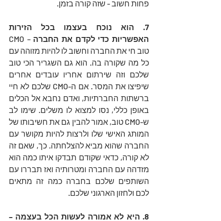
פחות חשוב - שזה קורה בזמן.
7. הוא נוכח בעצמו בכל הזירות 
האפשריות כדי לקדם את החברה
 – CMO 
טוב חי את החברה וחשוב לו להיות מזוהה עם 
כל מה שקורה בה. הוא גם השגריר הכי טוב 
שלכם וזה שירתום אחריו עובדים אחרים 
שיפיצו את המסר. אם ה-CMO שלכם לא חיי 
ברשתות החברתיות, ואדם נחבא אל הכלים 
באופן כללי, נסו למצוא לו משלים. שימו לב 
ש-CMO טוב, אמור להבין גם את חשיבותו של 
המותג האישי שלו ולרצות להיות מקושר עם 
החברה שהוא מביא להצלחתה. כך, שאם זה 
לא קורה, כדאי שקודם תבדקו איתו כמה הוא 
מזדהה עם החברה ומטרותיה ואז תבררו עם 
השותפים שלכם בחברה כמה זה מתאים 
לכם ולחזון הארגוני שלכם.
8. היא לא אמורה לעשות הכל בעצמה –