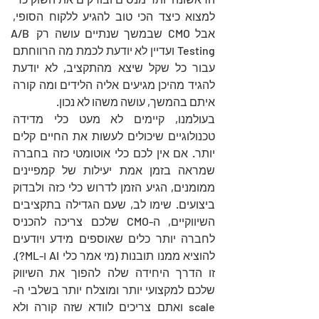
למצוא כיצד הכי טוב להגיע ללקוח הסופי, 
אבל CMO שבמשך שנתיים עושה רק A/B 
Testing ועדיין לא יודעת לכמת מה הרווחתם 
עבור כל שקל שיצא מהתקציב, לא יודעת 
להגיד מהיכן מגיעים אליה הלידים ומה קורה 
איתם בהמשך, עושה משהו לא נכון.
בעולמנו, קיימים לא מעט כלי מדידה 
טכנולוגיים שיכולים לעשות את החיים קלים 
יותר. אם אין לכם כלי אוטומטי כזה בחברה 
שמראה בזמן אמת יעילות של קמפיינים 
ממומנים, הגיע הזמן לדרוש כלי כזה ולבדוק 
ביצועים. שימו לב, שעם הגדילה בתקציבים 
השיווקיים, ה-CMO שלכם צריכה להכניס 
לחברה יותר כלים שאוספים מידע ויודעים 
להוציא ממנו תובנות (מי אמר כלי AI ו-ML?). 
זו הדרך היחידה שלה להפוך את השיווק 
שלכם למקצועי יותר ומוצלח יותר בשלבי ה-
scale ואתם צריכים לוודא שזה קורה ולא 