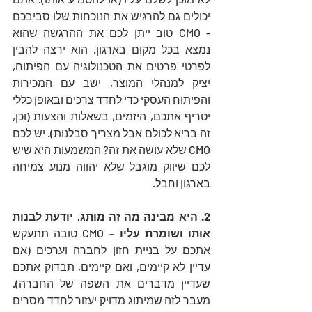
יכולים גם להרגיש את הנוכחות שלו סביבכם 
- CMO טוב ייתן לכם את ההרגשה שהוא 
נמצא בכל מקום בארגון. הוא ירצה להבין 
לפרטי פרטים את הטכנולוגיה עם הפיתוח, 
יציק למנהלי המוצר, ישב עם המכירות 
והפיתוח העסקי כדי לחדד צרכים ובאופן כללי 
יטריף אתכם, היזמים, בשאלות והצעות (וכן, 
זה בריא לכולם אבל מצריך סבלנות). יש לכם 
CMO שלא עושה את זה? המשמעות היא שיש 
לכם שיווק מוגבל שלא יהווה מנוע צמיחה 
בארגון וחבל. 
2. היא מבינה מה זה מותג, יודעת לבנות 
אותו ושומרת עליו –
 CMO טובה תתעקש 
אתכם על בניית חזון לחברה וערכים (אם 
עדיין לא קיימים, ואם קיימים, תבדוק אתכם 
שעדיין מדברים את השפה של החברה). 
מעבר לזה שמיתוג מדויק יעזור לחדד מסרים 