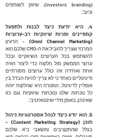
(investors branding), שיווק לשותפים 
וכיוב'.
4. היא יודעת כיצד לבנות ולתפעל 
קמפיינים ופניות שיווקיות רב-ערוציות 
(Omni Channel Marketing) 
– הרעיון 
המרכזי שצריך להוביל את ה-CMO שלכם הוא 
להשתמש בכל הערוצים השיווקיים ובכל 
ערוצי הממשק מול הלקוח כדי ליצור חוויה 
אחת ואחידה וזה כולל ערוצים מסורתיים 
ודיגיטליים כאחד כי לא צריך להיות הבדל בין 
אופליין לדיגיטל. המטרה היא שהלקוח יזהה 
כל נוכחות שלנו (נוכחות שיווקיות וגם כזו 
שאינה), באופן מידי ואינטואיטיבי. 
5. הוא יודע כיצד לנהל אסטרטגיות ניהול 
תוכן (Content Marketing Strategy) - 
בגלל שהתקציבים ומשאבי כ"א שלכם 
מוגבלים, שיווק באמצעות תוכן כנראה הוא 