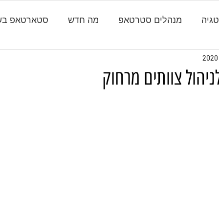
גיה
מנהלים סטרטאפ
מה חדש
סטארטאפ בש
ניהול צוותים מרחוק