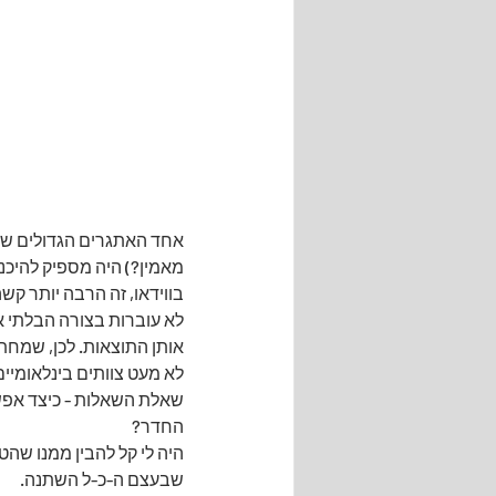
אחד האתגרים הגדולים שלי 
מאמין?) היה מספיק להיכ
בווידאו, זה הרבה יותר קש
לא עוברות בצורה הבלתי א
אותן התוצאות. לכן, שמחתי
לא מעט צוותים בינלאומיים
שאלת השאלות - כיצד אפש
החדר? 
היה לי קל להבין ממנו שהטע
שבעצם ה-כ-ל השתנה.