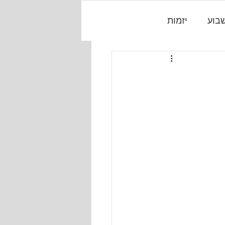
בוע
יזמות