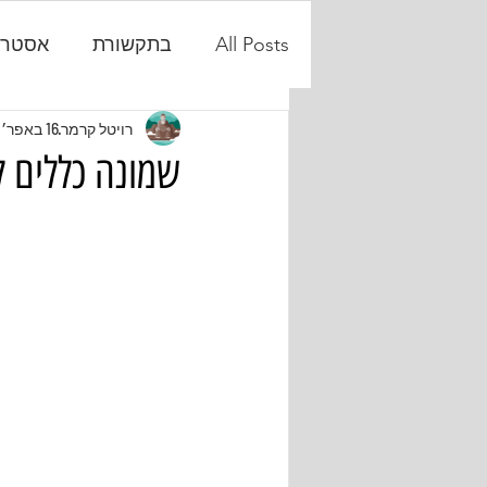
All Posts
בתקשורת
אסטרט
פיתוח אישי
רויטל קרמר
16 באפר׳ 2020
שמונה כללים ל