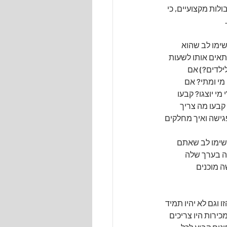
לות מקצועיים, כי 
ימו לב שהוא 
תאים אותו לשעות 
לדים?) אם 
מי ומתי? אם 
י יוצגו? קבעו 
קבעו מה צריך 
פגישה ואיך מחלקים 
 שימו לב שאתם 
ה בערך שלה 
ה מוכנים 
 וגם לא יהיו תמיד 
p). אם לפני חודשיים מנהלי מכירות היו צריכים 