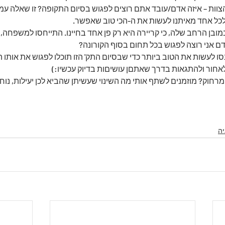
וות – איזה אדם/עובד אתם רוצים לפגוש בסיום התקופה? זו שאלה עמ
ל אחד מאיתנו לעשות את ה-הכי טוב שאפשר.
מובן הרחב שלה, כי קריירה היא רק פן אחד בחיינו. התייחסו למשפחה, 
 אדם אני רוצה לפגוש בכל תחום בסוף הקורונה?
נסו לעשות את הטוב ביותר כדי שבסיום התק' הזו תוכלו לפגוש את אותו ה
אחור ולהתגאות בדרך שאתםן עושיםות בדיוק עכשיו:)
מרחוק? מוזמנים לשתף אותי מה השינוי שעשיתן שהביא לכן יעילות, נוחי
ה