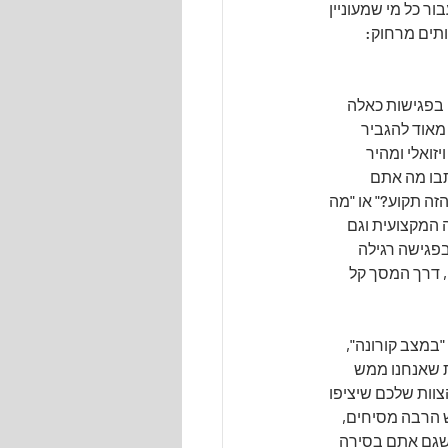
 כל מי שמעוניין 
ותים מרחוק:
 בפגישות כאלה 
אוד להגביר 
ויזואלי ומהיר 
בו מה אתם 
זה תקוע?" או "מה 
 המקצועית וגם 
פגישה רגילה 
, דרך המסך קל 
"במצב קורונה", 
ת שאנחנו ממש 
צוות שלכם שיציפו 
ש הרבה מסיחים, 
שגם אתם בסירה 