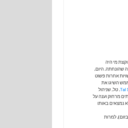
קצת מי היה 
שהונחתה. היום, 
ויות אחרות פשוט 
ממש השיגו את 
Tal
. טל, שניהול 
תים מרחוק וענה על 
 נמצאים באותו 
זום), למרות 