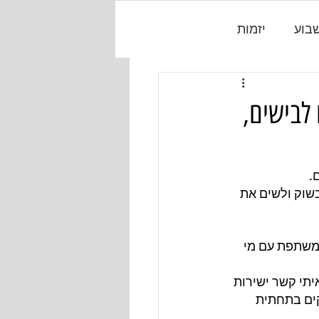
בוע
יזמות
שלום לבישים,
.
שוק ולשים את 
ומשתפת עם מי 
תי קשר ישירות 
קים בתחתית 