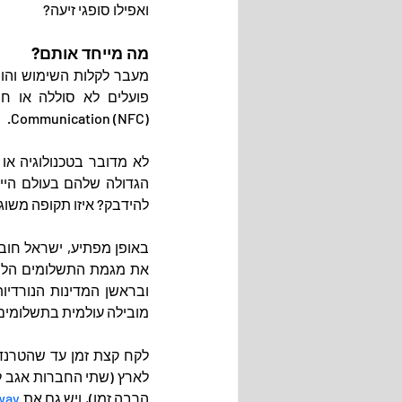
ואפילו סופגי זיעה?
מה מייחד אותם?
Communication (NFC).
להידבק? איזו תקופה משוגעת, אה?!), וב
מובילה עולמית בתשלומים
הרבה זמן), ויש גם את 
ay 