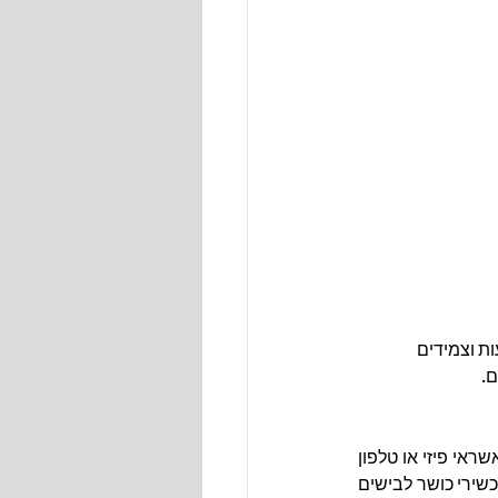
ת וצמידים 
ם.
את הפתרון שהכי פשוט ונוכח במרחב כולנו מכירים - שעון שניתן לשלם איתו ללא צורך בכרטיס אשראי פיזי או טלפון 
נייד. אבל, האם ידעתם שיש עוד אמצעי לבוש שניתן ולשלם איתם, כמו טבעות חכמות, צמידים, מכשירי כושר לבישים 