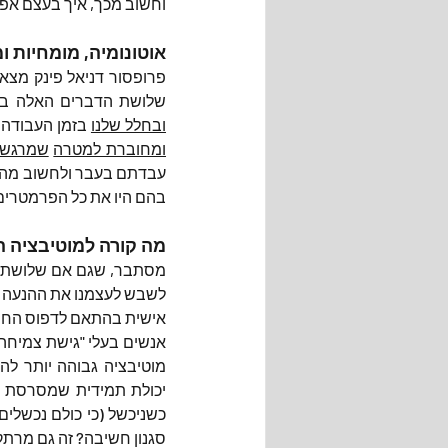
וחשוב מכך, איך בעצם אפש
אוטונומיה, מומחיות ו
שלושת הדברים האלה בעיס
ובחלל שלנו
 בזמן העבודה,
ומחוברת למטרה
שמרגשת
בהם היו את כל הפרמטרים 
מה קורה למוטיבציה ה
אישית בהתאם לדפוס החש
סגנון חשיבה? זה גם מרתק