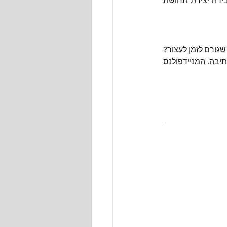
הדרך הטובה ביותר היא פשוט לנסות כמה שיותר דברים ולראות איפה זה קורה - מה אנחנו עושים שגורם לזמן לעצור? 
על מה ישבנו ופתאום, כשהרמנו את הראש הבנו שפתאום נהיה ערב מבלי שנשים לב? אצלי זו הכתיבה, המניידפולנס 