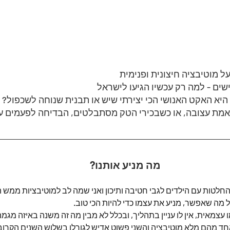
ל מוטיבציה חיצונית ופנימית
ים - למה רק עכשיו הגיעו לישראל 
היא האקט האנושי הכי יצירתי שיש או תבנית שנוחה לשכפול? 
מת עצובה, או כשבכירי הטק מסתבלטים, הבדיחה לפעמים ע
מה מניע אותנו?
טות עם הילדים לגבי חטיבה ותיכון ואני שמה לב למוטיבציות ממש הפו
ל מה שאפשר, מניע את עצמו כדי להיות הכי טוב.
ו עצמאית, אין לו עניין בתהליך, ובכלל לא מבין מה זה משנה באיזה מגמה
אחד מהם מלא מוטיבציה והשני פשוט אדיש לגורלו בשלוש השנים הקרובו