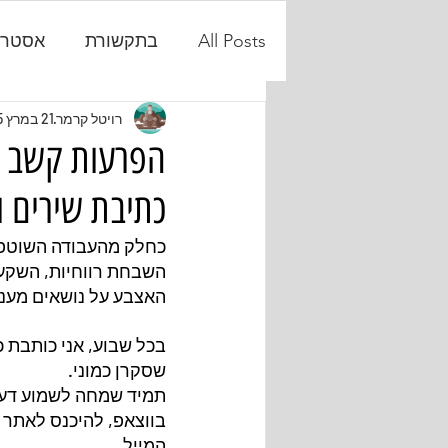
All Posts
בתקשורת
אסטרט
פיתוח אישי
רויטל קרמר
21 במרץ 2025
כתיבת שירים ו
כחלק מהעבודה השוטפת 
השבחת רווחיות, השקעו
האצבע על נושאים מעניי
בכל שבוע, אני כותבת כ
שסקרן כמוני.
תמיד שמחה לשמוע דעות 
בווצאפ, להיכנס לאתר 
המייל.