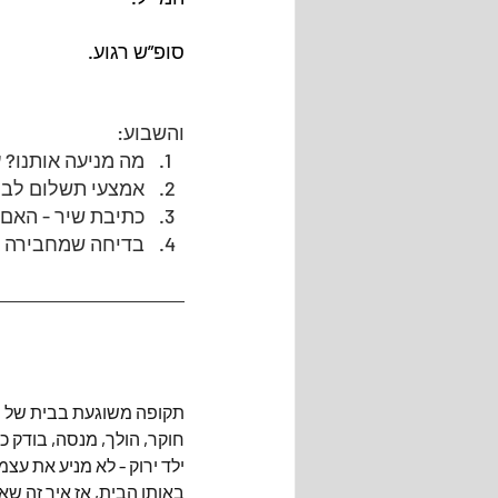
סופ”ש רגוע.
והשבוע:
מה מניעה אותנו? ע
אמצעי תשלום לביש
כתיבת שיר - האם 
בדיחה שמחבירה א
תקופה משוגעת בבית של החל
חוקר, הולך, מנסה, בודק כ
ילד ירוק - לא מניע את עצמ
באותו הבית, אז איך זה ש