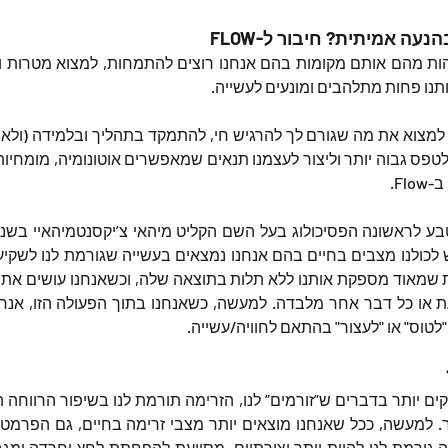
נעה אמיתית? חיבור ל-FLOW
תנו פחות מתלהבים ומונעים לעשייה.
Fl.
"לטוס" או "לעצור" בהתאם לחוויה/עשייה.