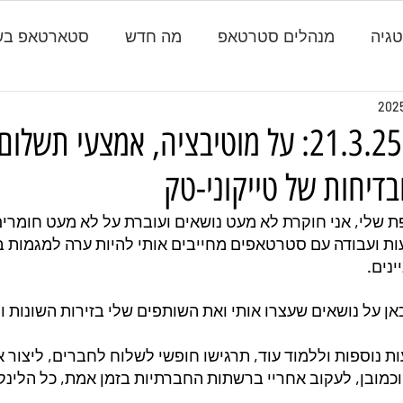
גיה
מנהלים סטרטאפ
מה חדש
סטארטאפ בש
הפרעות קשב 21.3.25: על מוטיבציה, אמצעי ת
בדיחות של טייקוני-טק
שלי, אני חוקרת לא מעט נושאים ועוברת על לא מעט חומרים
ת ועבודה עם סטרטאפים מחייבים אותי להיות ערה למגמות ב
נים.
אן על נושאים שעצרו אותי ואת השותפים שלי בזירות השונות 
נוספות וללמוד עוד, תרגישו חופשי לשלוח לחברים, ליצור אי
וכמובן, לעקוב אחריי ברשתות החברתיות בזמן אמת, כל הלינ